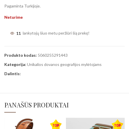
Pagaminta Turkijoje.
Neturime
11
lankytojų šiuo metu peržiūri šią prekę!
Produkto kodas:
5060255291443
Kategorija:
Unikalios dovanos geografijos mylėtojams
Dalintis:
PANAŠŪS PRODUKTAI