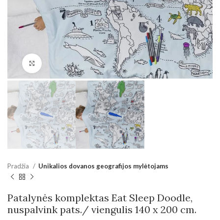
Padidinti
Pradžia
Unikalios dovanos geografijos mylėtojams
Patalynės komplektas Eat Sleep Doodle,
nuspalvink pats./ viengulis 140 x 200 cm.